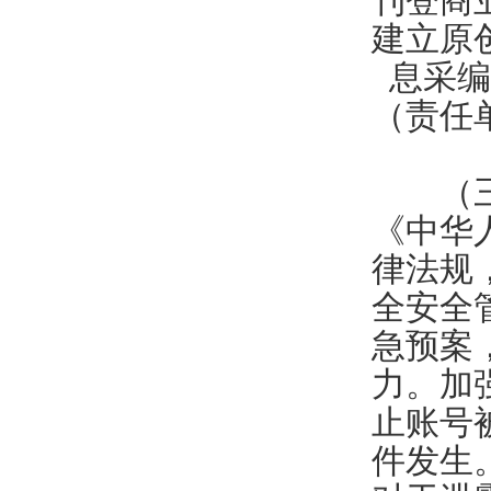
刊登商
建立原
息采编
（责任
（三）
《中华
律法规
全安全
急预案
力。加
止账号
件发生