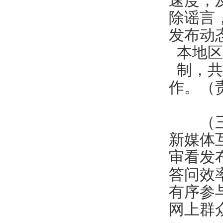
速度，
除谣言
发布动
本地区
制，共
作。（
（三）
新媒体
审看发
答问效
有序参
网上群