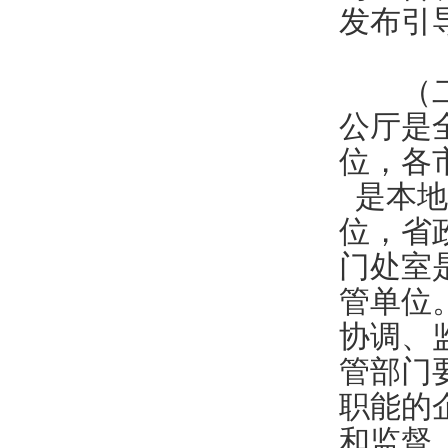
发布引
（二）
公厅是
位，各
是本地
位，省
门处室
管单位
协调、
管部门
职能的
和监督