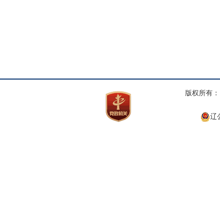
版权所有： 
辽公