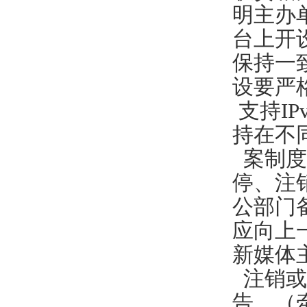
明主办
台上开
保持一
设要严
支持I
持在不
案制度
停、注
公部门
应向上
新媒体
注销或
告。（