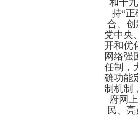
和十九
持“
合、创
党中央
开和优
网络强
任制，
确功能
制机制
府网上
民、亮