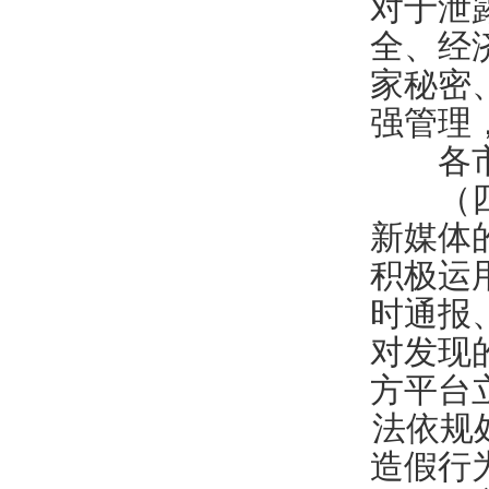
对于泄
全、经
家秘密
强管理
各
（四）
新媒体
积极运
时通报
对发现
方平台
法依规
造假行