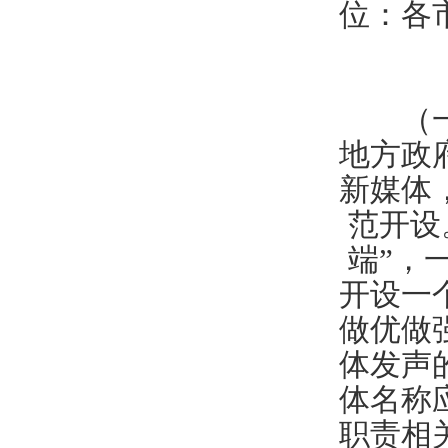
位：各
（一）
地方政
新媒体
范开设
端”，
开设一
做优做
体发声
体名称
职责相