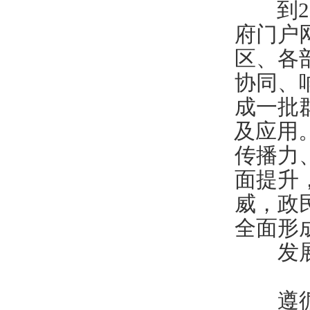
到20
府门户
区、各
协同、
成一批
及应用
传播力
面提升
威，政
全面形
发
遵循政