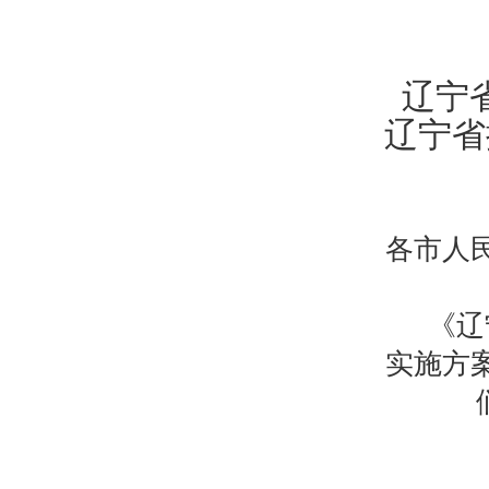
辽宁
辽宁省
各市人
《辽宁
实施方