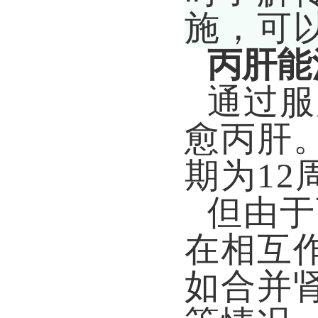
施，可
丙肝能
通过服
愈丙肝
期为12
但由于
在相互
如合并