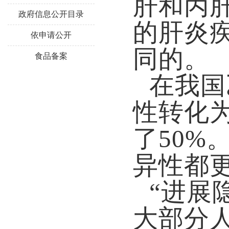
肝和丙
政府信息公开目录
的肝炎
依申请公开
同的。
食品备案
在我国
性转化
了50
异性都
“进展
大部分