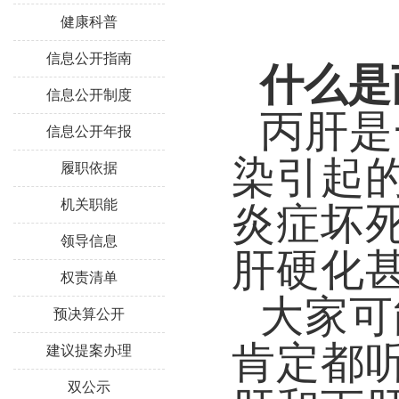
健康科普
信息公开指南
什么是
信息公开制度
丙肝是
信息公开年报
染引起
履职依据
机关职能
炎症坏
领导信息
肝硬化甚
权责清单
大家可
预决算公开
肯定都听
建议提案办理
双公示