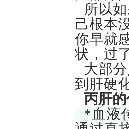
所以如
己根本没
你早就
状，过
大部分
到肝硬
丙肝的
*血液
通过直