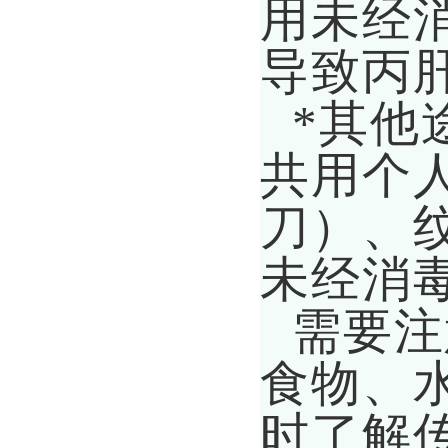
用未经
导致丙
*其他
共用个
刀）、
未经消
需要注
食物、
时了解