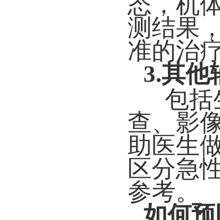
态，机
测结果
准的治
3.其
包括
查、影
助医生
区分急
参考。
如何预