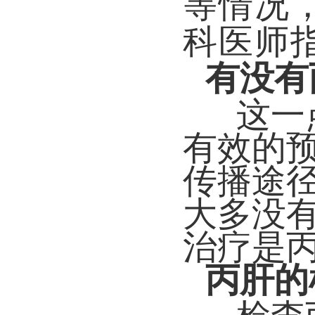
等情况
科医师
有没有
这一
有效的
传播途
大多没
治疗是
丙肝的