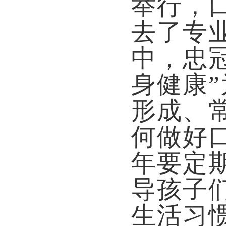
举行，口
去了专
中，忠
身健康
形成、
何做好
年要定
导孩子
生活习