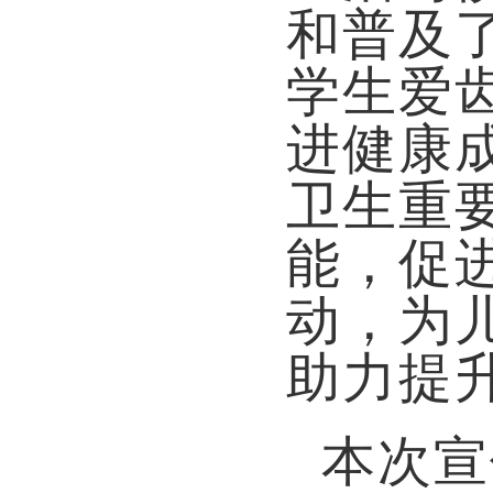
和普及
学生爱
进健康
卫生重
能，促
动，为
助力提
本次宣