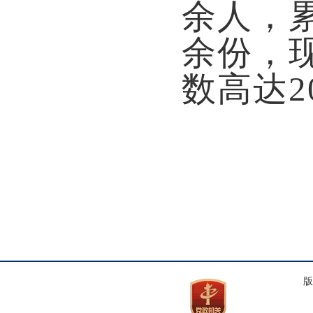
余人，
余份，现
数高达2
版权