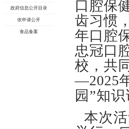
口腔保
政府信息公开目录
齿习惯
依申请公开
年口腔
食品备案
忠冠口
校，共同
—202
园”知
本次活