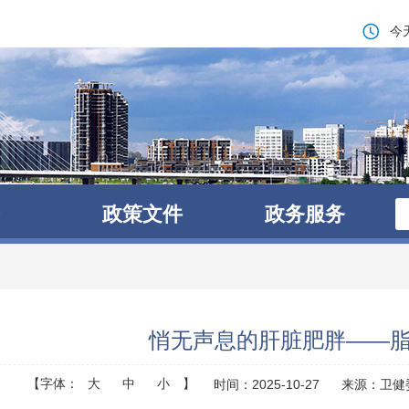
今
政策文件
政务服务
悄无声息的肝脏肥胖——
【字体：
大
中
小
】
时间：2025-10-27
来源：卫健