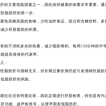
肪肝的主要危险因素之一，因此保持健康的体重非常重要。通
预防脂肪肝的第一步。
：避免高糖高脂的食物，少吃油炸食品、甜点和含糖饮料。多
助减少肝脏脂肪的积累。
：
有助于消耗多余的热量，减少脂肪堆积。每周150分钟的中
又能提高身体的代谢率。
摄入：
精性脂肪肝与酒精无关，但长期过量饮酒仍是引发酒精性脂肪
降低脂肪肝的风险。
：
早期往往没有明显症状，因此定期进行肝脏检查，特别是有代
查肝功能、超声检查等，以便早期发现脂肪肝。