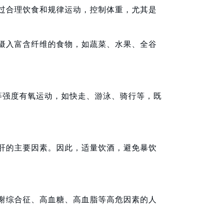
过合理饮食和规律运动，控制体重，尤其是
摄入富含纤维的食物，如蔬菜、水果、全谷
等强度有氧运动，如快走、游泳、骑行等，既
肝的主要因素。因此，适量饮酒，避免暴饮
谢综合征、高血糖、高血脂等高危因素的人