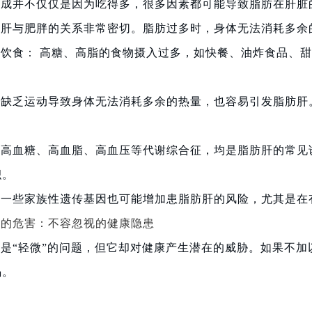
形成并不仅仅是因为吃得多，很多因素都可能导致脂肪在肝脏
肪肝与肥胖的关系非常密切。脂肪过多时，身体无法消耗多余
饮食： 高糖、高脂的食物摄入过多，如快餐、油炸食品、
：缺乏运动导致身体无法消耗多余的热量，也容易引发脂肪肝
：高血糖、高血脂、高血压等代谢综合征，均是脂肪肝的常见
积。
：一些家族性遗传基因也可能增加患脂肪肝的风险，尤其是在
肝的危害：不容忽视的健康隐
患
是“轻微”的问题，但它却对健康产生潜在的威胁。如果不
竭。
：