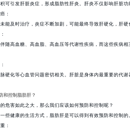
堆积可引发肝脏炎症，形成脂肪性肝炎。肝炎不仅影响肝脏功
肝癌：
肝未能及时治疗，炎症不断加剧，可能最终导致肝硬化，肝硬
征：
往伴随高血糖、高血脂、高血压等代谢性疾病，而这些疾病相
。
题：
动脉硬化等心血管问题密切相关。肝脏是身体内最重要的代谢
。
防和控制脂肪肝？
肝的危害如此之大，那么我们应该如何预防和控制呢？
过一些健康的生活方式，脂肪肝是可以得到有效预防和控制的
体重：