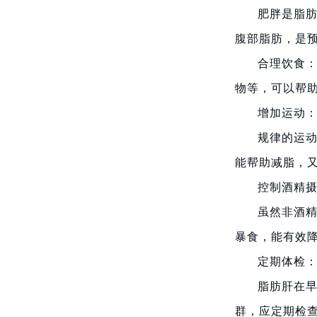
肥胖是脂
腹部脂肪，是
合理饮食
物等，可以帮
增加运动
规律的运动
能帮助减脂，
控制酒精
虽然非酒
暴食，能有效
定期体检
脂肪肝在
群，应定期检