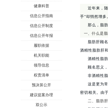
健康科普
近年来，随
信息公开指南
手”却悄然增
那么，脂
信息公开制度
一、
什么是脂
信息公开年报
脂肪肝顾名
履职依据
酒精性脂肪肝
机关职能
酒精性脂
领导信息
顾名思义
权责清单
非酒精性
这是更为
预决算公开
密切相关。由
建议提案办理
二、
脂肪肝
双公示