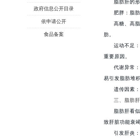
脂肪肝的
政府信息公开目录
肥胖：脂
依申请公开
高糖、高脂
食品备案
肪。
运动不足
重要原因。
代谢异常
易引发脂肪堆
遗传因素
三、
脂肪
脂肪肝看似
致肝脏功能衰
引发肝炎