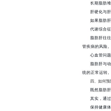
长期脂肪
肝硬化与
如果脂肪
代谢综合
脂肪肝往
管疾病的风险
心血管问
脂肪肝与
统的正常运转
四、如何预
既然脂肪
其实，通
保持健康