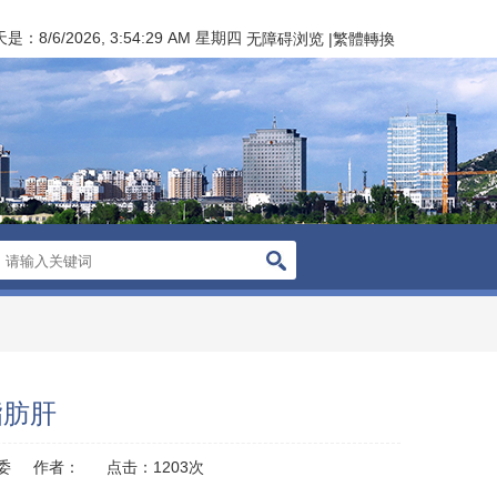
天是：
8/6/2026, 3:54:29 AM 星期四
无障碍浏览
|
繁體轉換
脂肪肝
委
作者：
点击：
1203
次