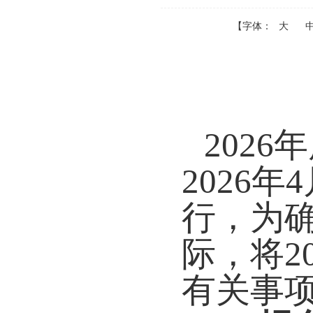
【字体：
大
202
2026年
行，为
际，将2
有关事