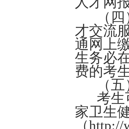
人才网
（四
才交流服
通网上
生务必
费的考
（五
考生
家卫生
（
http: