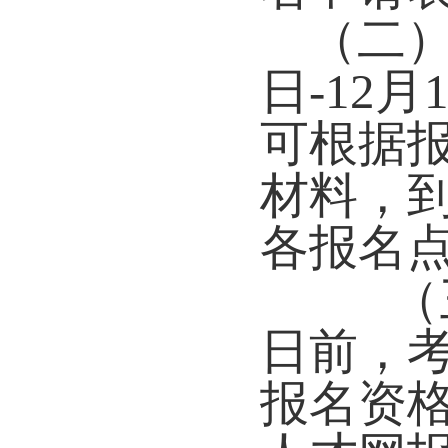
（二）现
日-12
可根据
材料，
各报名
（三）
日前，
报名资