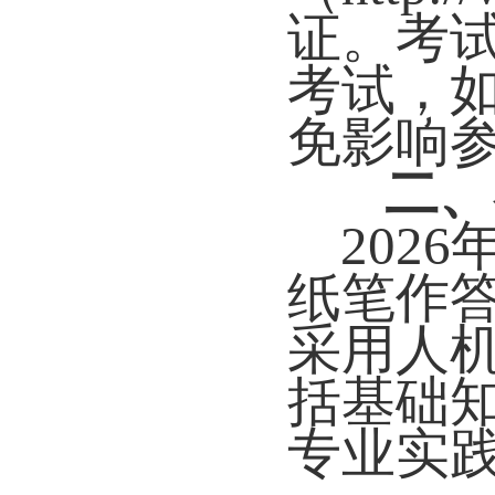
证。考
考试，
免影响
二、
202
纸笔作答
采用人
括基础
专业实