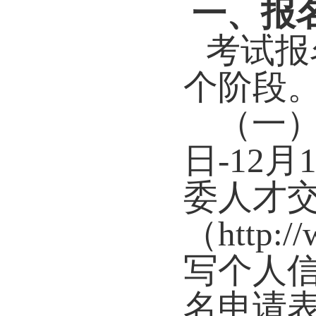
一、报
考试报
个阶段
（一）网
日-12
委人才
（http:
写个人信
名申请