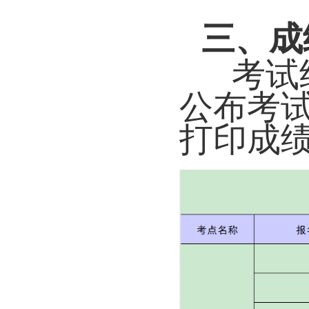
三、成
考试
公布考
打印成