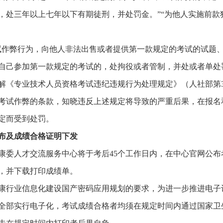
，处三年以上七年以下有期徒刑，并处罚金。”“为他人实施前
试作弊行为，向他人非法出售或者提供第一款规定的考试的试题、
自己参加第一款规定的考试的，处拘役或者管制，并处或者单处
解《专业技术人员资格考试违纪违规行为处理规定》（人社部第
考试作弊的条款，知晓违反上述规定将导致的严重后果，在报名
定而受到处罚。
布及成绩合格证明下发
康委人才交流服务中心将于考后45个工作日内，在中心官网公
，并下载打印成绩单。
康行业信息化建设国产密码应用规划的要求，为进一步推进电子认
全部实行电子化，考试成绩合格者均须在规定时间内通过国家卫