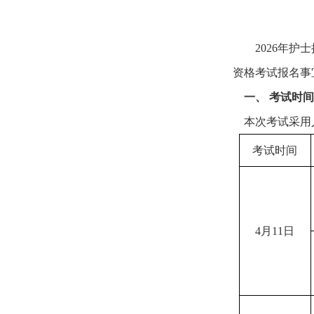
2026年护
资格考试报名事
一、 考试时
本次考试采用人
考试时间
4月11日