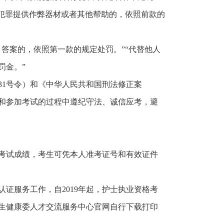
款犯罪提供作弊器材或者其他帮助的，依照前款的
答案的，依照第一款的规定处罚。”“代替他人
罚金。”
31号令）和《中华人民共和国刑法修正案
和参加考试的过程中遵纪守法、诚信应考，避
布考试成绩，考生可凭本人准考证号和有效证件
证服务工作，自2019年起，护士执业资格考
生健康委人才交流服务中心官网自行下载打印