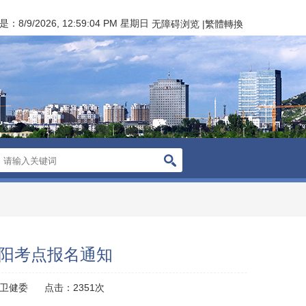
是：
8/9/2026, 12:59:05 PM 星期日
无障碍浏览
|
繁體轉換
朝阳考点报名通知
卫健委
点击：
2351
次