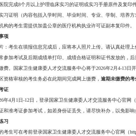
院完成8个月以上护理临床实习的证明或实习手册原件及复印件；
实习证明（内容包括入学时间、毕业时间、专业、学制、培养方
构的考生需提供加盖公章的医疗机构执业许可证副本复印件。
事项
：考生在填报信息完成后，应将本人照片上传。请认真处理上
常参加考试及后期成绩单打印、成绩合格证明和证书发放的，后
缴费。国家卫生健康委人才交流服务中心将于2026年2月4-13
区资格审核的考生务必在此期间完成网上缴费，
逾期未缴费的考
考证
6年4月1日-12日，登录国家卫生健康委人才交流服务中心官网（https:
证和准考证参加考试，如若身份证丢失，请尽快补办，以免影响
练习
考生可在考前登录国家卫生健康委人才交流服务中心官网（https://w