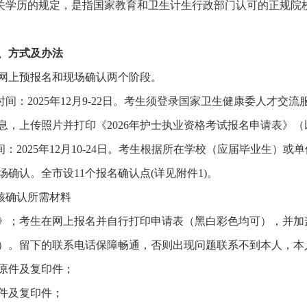
学历的规定，是指国家教育和卫生计生行政部门认可的正规院
、方式及办法
网上预报名和现场确认两个阶段。
：2025年12月9-22日。考生须登录国家卫生健康委人才交流服务中心官网
息，上传照片并打印《2026年护士执业资格考试报名申请表》
：2025年12月10-24日。考生根据所在学校（应届毕业生）
确认。全市设11个报名确认点(详见附件1)。
核确认所需材料
》；考生在网上报名并自行打印申请表（黑白彩色均可），并加盖
）。留下的联系电话保障畅通，否则出现问题联系不到本人，本
原件及复印件；
件及复印件；