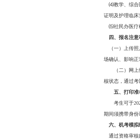
⑷教学、综合医
证明及护理临床
⑸社民办医疗机
四、报名注意
（一）上传照片
场确认、影响正
（二）网上
核状态，通过考
五、打印准
考生可于202
期间须携带身份
六、机考模拟
通过资格审核的