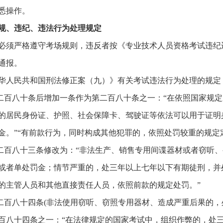
悉操作。
规、违纪、违法行为处理规定
必须严格遵守考场规则，违反者按《专业技术人员资格考试违纪
通报。
华人民共和国刑法修正案（九）》有关考试违法行为处理的规定
第二百八十条后增加一条作为第二百八十条之一：“在依照国家规
的居民身份证、护照、社会保障卡、驾驶证等依法可以用于证明
金。”“有前款行为，同时构成其他犯罪的，依照处罚较重的规定
第二百八十三条修改为：“非法生产、销售专用间谍器材或者窃听
或者单处罚金；情节严重的，处三年以上七年以下有期徒刑，并
的主管人员和其他直接责任人员，依照前款的规定处罚。”
第二百八十四条(非法使用窃听、窃照专用器材、造成严重后果的
百八十四条之一：“在法律规定的国家考试中，组织作弊的，处