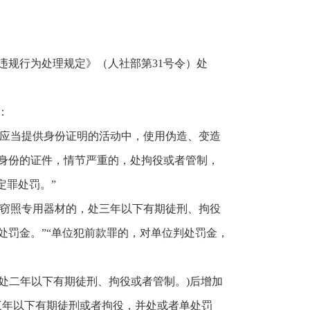
违规行为处理规定》（人社部第31号令）处
：
定应当提供身份证明的活动中，使用伪造、变造
身份的证件，情节严重的，处拘役或者管制，
定罪处罚。”
、窃照专用器材的，处三年以下有期徒刑、拘役
处罚金。”“单位犯前款罪的，对单位判处罚金，
，处二年以下有期徒刑、拘役或者管制。)后增加
三年以下有期徒刑或者拘役，并处或者单处罚