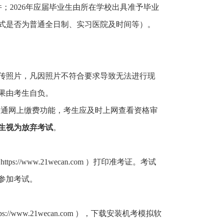
2026年应届毕业生由所在学校出具准予毕业
式是否为普通全日制、实习医院及时间等）。
传照片，凡因照片不符合要求导致无法进行现
果由考生自负。
日开通网上缴费功能，考生应及时上网查看资格审
生视为放弃考试
。
//www.21wecan.com ）打印准考证。考试
参加考试。
ww.21wecan.com ），下载安装机考模拟软