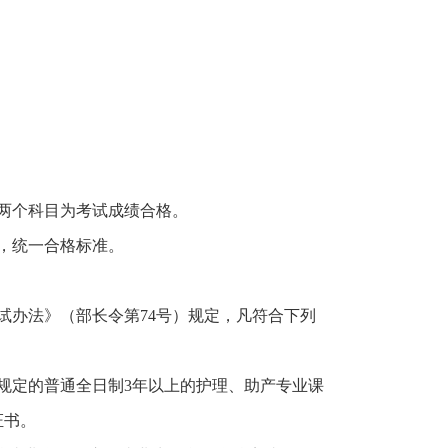
两个科目为考试成绩合格。
，统一合格标准。
办法》（部长令第74号）规定，凡符合下列
规定的普通全日制3年以上的护理、助产专业课
证书。