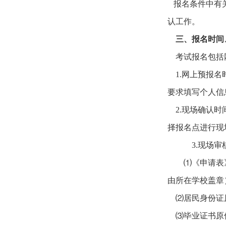
报名条件中有关
认工作。
三、报名时间
考试报名包括
1.网上预报名时间
要求填写个人信
2.现场确认时间
择报名点进行现场
3.现场审
⑴《申请表
由所在学校盖章
⑵居民身份证
⑶毕业证书原