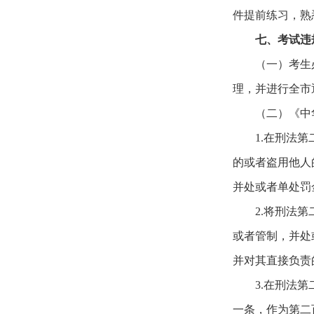
件提前练习，熟
七、考试违
（一）考生
理，并进行全市
（二）《中
1.在刑法
的或者盗用他人
并处或者单处罚
2.将刑法
或者管制，并处
并对其直接负责
3.在刑法
一条，作为第二