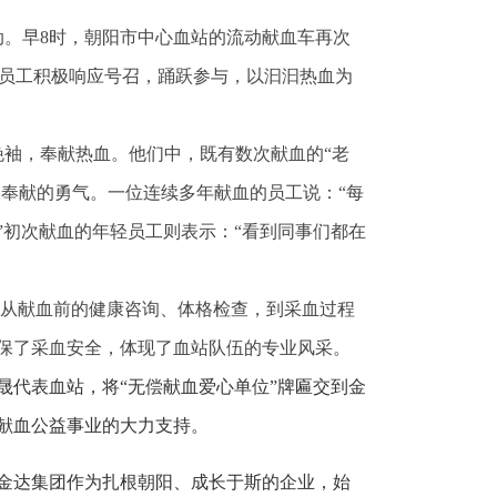
动。早8时，朝阳市中心血站的流动献血车再次
团员工积极响应号召，踊跃参与，以汩汩热血为
袖，奉献热血。他们中，既有数次献血的“老
是奉献的勇气。一位连续多年献血的员工说：“每
”初次献血的年轻员工则表示：“看到同事们都在
从献血前的健康咨询、体格检查，到采血过程
保了采血安全，体现了血站队伍的专业风采。
晟代表血站，将“无偿献血爱心单位”牌匾交到金
献血公益事业的大力支持。
金达集团作为扎根朝阳、成长于斯的企业，始