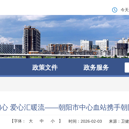
今天
政策文件
政务服务
初心 爱心汇暖流——朝阳市中心血站携手
【字体：
大
中
小
】
时间：2026-02-03
来源：卫