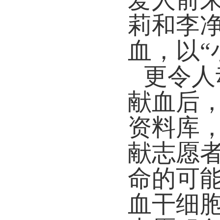
莉和李
血，以“
更令人
献血后
资料库
献志愿
命的可
血干细