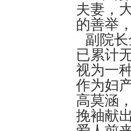
夫妻，
的善举
副院长
已累计
视为一
作为妇
高莫涵
挽袖献
爱人前来