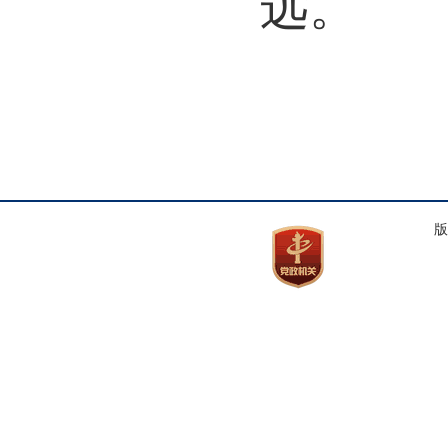
远。
版权