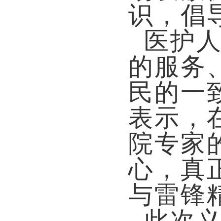
识，倡
医护
的服务
民的一
表示，
院专家
心，真
与雷锋
此次