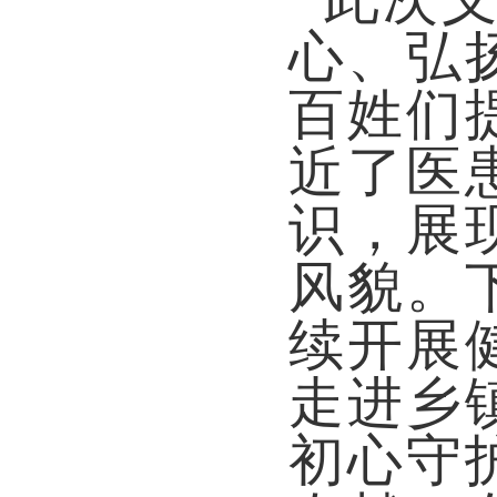
心、弘
百姓们
近了医
识，展
风貌。
续开展
走进乡
初心守