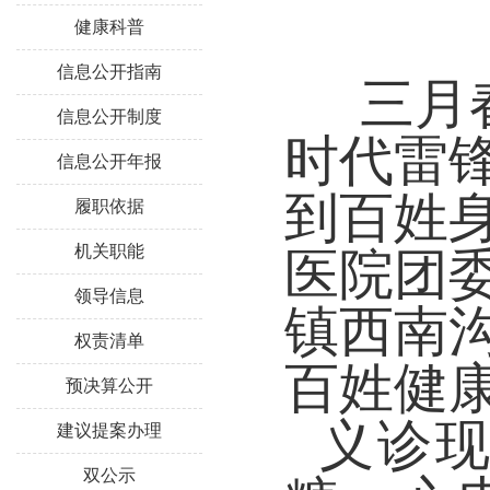
健康科普
信息公开指南
三月
信息公开制度
时代雷
信息公开年报
到百姓
履职依据
机关职能
医院团
领导信息
镇西南
权责清单
百姓健
预决算公开
义诊
建议提案办理
双公示