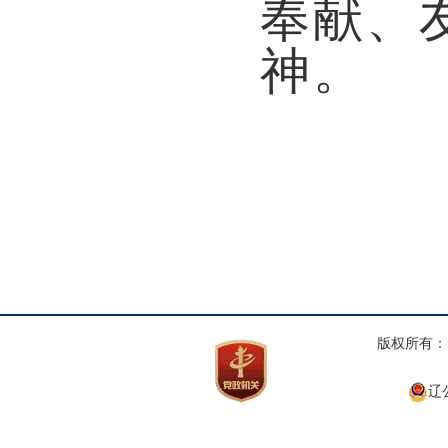
奉献、
神。
版权所有： 
辽公