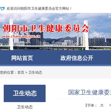
欢迎访问朝阳市卫生健康委员会官方网站！
网站首页
政府信息公开
您的位置：
首页
>
卫生动态
国家卫生健康委
卫生动态
【字体：
大
卫生动态