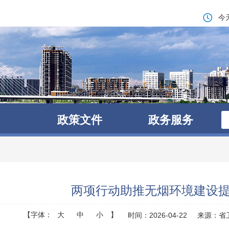
今
政策文件
政务服务
两项行动助推无烟环境建设
【字体：
大
中
小
】
时间：2026-04-22
来源：省