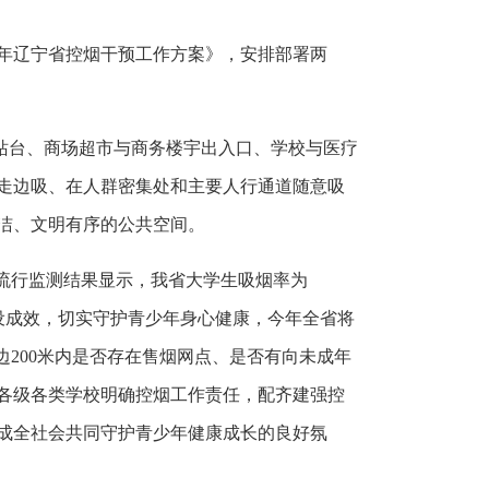
26年辽宁省控烟干预工作方案》，安排部署两
站台、商场超市与商务楼宇出入口、学校与医疗
走边吸、在人群密集处和主要人行通道随意吸
洁、文明有序的公共空间。
草流行监测结果显示，我省大学生吸烟率为
建设成效，切实守护青少年身心健康，今年全省将
边200米内是否存在售烟网点、是否有向未成年
各级各类学校明确控烟工作责任，配齐建强控
成全社会共同守护青少年健康成长的良好氛