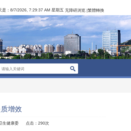
天是：
8/7/2026, 7:29:37 AM 星期五
无障碍浏览
|
繁體轉換
提质增效
卫生健康委
点击：
290
次