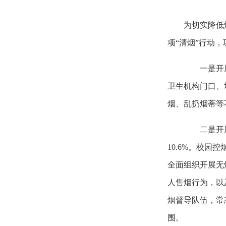
为切实降低
项“清烟”行动
一是开
卫生机构门口、
烟、乱扔烟蒂等
二是开
10.6%。校
全面组织开展无
人售烟行为，以
烟督导队伍，常
围。