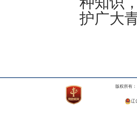
种知识
护广大
版权所有： 
辽公