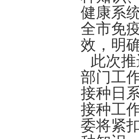
健康系
全市免
效，明
此次推
部门工
接种日
接种工
委将紧