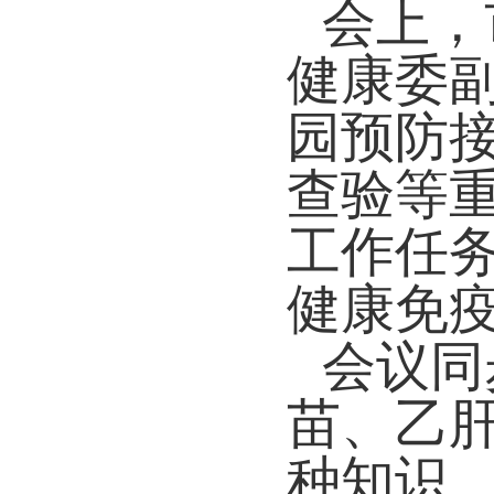
会上，
健康委
园预防
查验等
工作任
健康免
会议同
苗
、乙
种知识