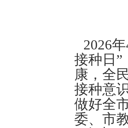
2026
接种日”
康，全
接种意
做好全
委、市