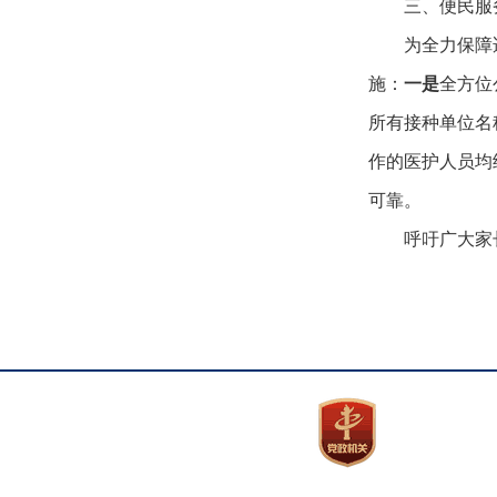
三、便民服
为全力保障
施：
一是
全方位
所有接种单位名
作的医护人员均
可靠。
呼吁广大家
版