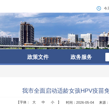
今
政策文件
政务服务
我市全面启动适龄女孩HPV疫苗
【字体：
大
中
小
】
时间：2026-05-04
来源