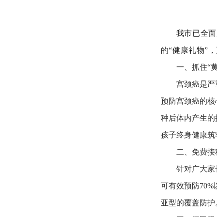
我市已全面
的
“
健康礼物
”
，
一、抓住“
宫颈癌是严
预防宫颈癌的核
种后体内产生的
孩子终身健康筑
二、免费接
针对广大家
可有效预防70
亚型的覆盖防护