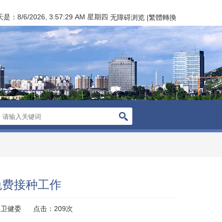
天是：
8/6/2026, 3:57:29 AM 星期四
无障碍浏览
|
繁體轉換
免费接种工作
：卫健委
点击：
209
次