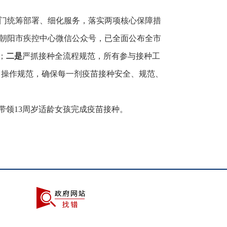
部门统筹部署、细化服务，落实两项核心保障措
、朝阳市疾控中心微信公众号，已全面公布全市
；
二是
严抓接种全流程规范，所有参与接种工
” 操作规范，确保每一剂疫苗接种安全、规范、
带领13周岁适龄女孩完成疫苗接种。