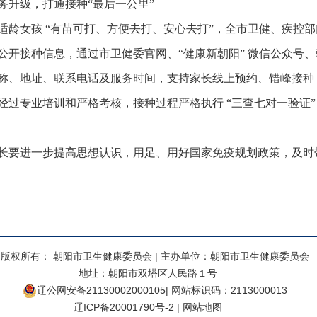
务升级，打通接种“最后一公里”
适龄女孩 “有苗可打、方便去打、安心去打”，全市卫健、疾控
公开接种信息，通过市卫健委官网、“健康新朝阳” 微信公众号
称、地址、联系电话及服务时间，支持家长线上预约、错峰接种
经过专业培训和严格考核，接种过程严格执行 “三查七对一验证
长要进一步提高思想认识，用足、用好国家免疫规划政策，及时
权所有： 朝阳市卫生健康委员会 | 主办单位：朝阳市卫生健康委员会
地址：朝阳市双塔区人民路１号
辽公网安备21130002000105
| 网站标识码：2113000013
辽ICP备20001790号-2
|
网站地图