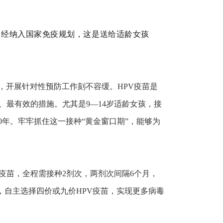
已经纳入国家免疫规划，这是送给适龄女孩
，开展针对性预防工作刻不容缓。HPV疫苗是
、最有效的措施。尤其是9—14岁适龄女孩，接
0年。牢牢抓住这一接种“黄金窗口期”，能够为
疫苗，全程需接种2剂次，两剂次间隔6个月，
，自主选择四价或九价HPV疫苗，实现更多病毒