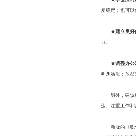
复稳定；也可以
★建立良好
力。
★调整办公
明朗活泼；放盆
另外，建议组
达。注重工作和
新版的《职业