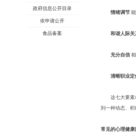
政府信息公开目录
情绪调节
能
依申请公开
食品备案
和谐人际关
充分自信
相
清晰职业定
这七大要素相
到一种动态、积
常见的心理健康