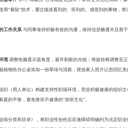
使用“着陆”技术，通过描述看到的、听到的、感觉到的事物，将
的工作关系
与同事保持积极有效的沟通，保持信息畅通并且善于
环境
调整电脑显示器角度，避开刺眼的光线；将旋转椅调整至正
栽植物给办公桌添加一份翠绿与清新；摆放家人照片让您回忆美
织（用人单位）构建支持性职场环境，营造积极健康的组织文
家庭的平衡，避免推崇不健康的“加班文化”。
病分类和目录》，将职业性创伤后应激障碍明确列为法定职业