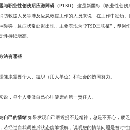
与职业性创伤后应激障碍（PTSD）
这是新国标《职业性创伤
消防救援人员等涉及应急救援工作的人员来说，在工作中经历、
神障碍，且症状常延迟出现，主要表现为“PTSD三联征”，即
觉性持续增高。
方法有哪些
健康需要个人、组织（用人单位）和社会的协同努力。
说，每个人要做自己心理健康的第一责任人。
自己的情绪
如果发现自己最近提不起精神，总是不开心，疲乏
，若经过自我调整后状态能够缓解，说明您的情绪问题是暂时性