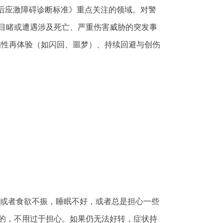
后应激障碍诊断标准》重点关注的领域。对警
目睹或遭遇涉及死亡、严重伤害威胁的突发事
创伤性再体验（如闪回、噩梦）、持续回避与创伤
或者食欲不振，睡眠不好，或者总是担心一些
的，不用过于担心。如果仍无法好转，症状持