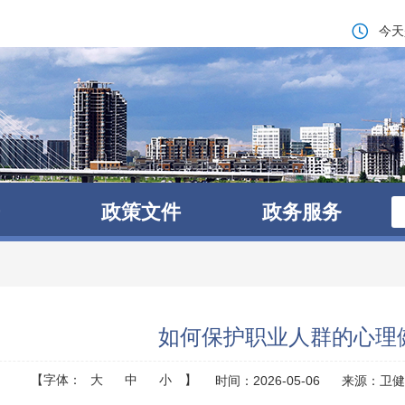
今天
政策文件
政务服务
如何保护职业人群的心理
【字体：
大
中
小
】
时间：2026-05-06
来源：卫