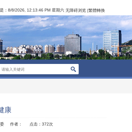
是：
8/8/2026, 12:13:47 PM 星期六
无障碍浏览
|
繁體轉換
健康
健委
作者：
点击：
372
次