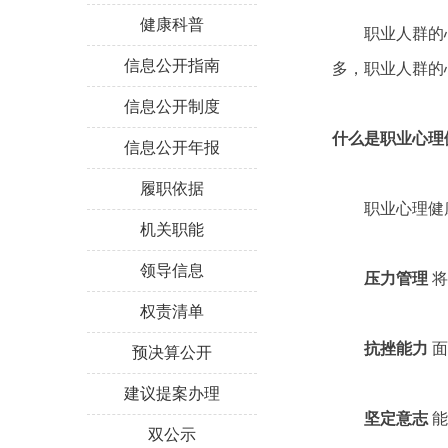
健康科普
职业人群的
信息公开指南
多，职业人群的
信息公开制度
什么是职业心理
信息公开年报
履职依据
职业心理健康
机关职能
领导信息
压力管理
将
权责清单
抗挫能力
面
预决算公开
建议提案办理
坚定意志
能
双公示