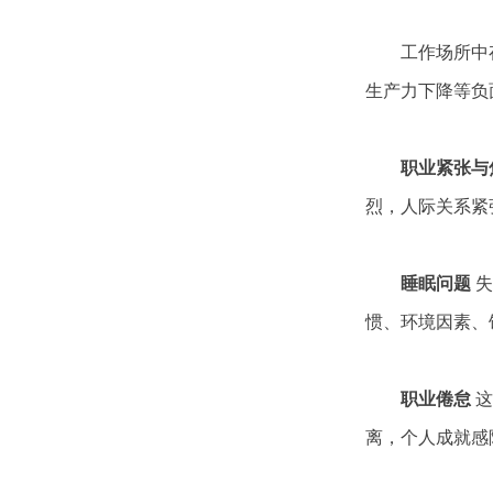
工作场所中存
生产力下降等负
职业紧张与焦
烈，人际关系紧
睡眠问题
失
惯、环境因素、
职业倦怠
这
离，个人成就感