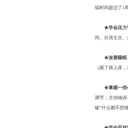
续时间超过了1
★学会压力
间、分清主次、
★改善睡眠
（困了再上床，
★掌握一些心
调节；主动倾诉
破“什么都不想
★学会应对