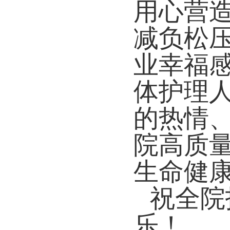
用心营
减负松
业幸福
体护理
的热情
院高质
生命健
祝全院
乐！