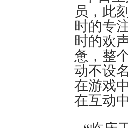
员，此
时的专
时的欢
惫，整
动不设
在游戏
在互动