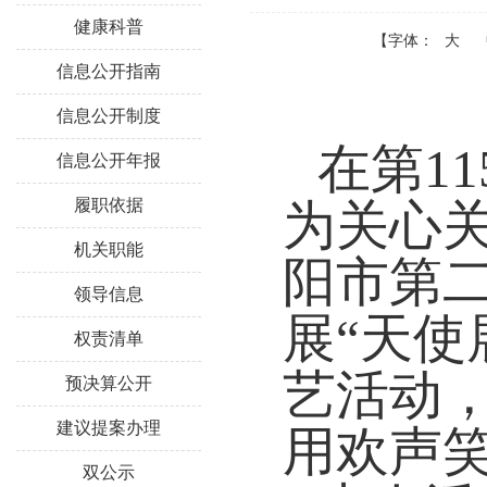
健康科普
【字体：
大
信息公开指南
信息公开制度
在第11
信息公开年报
履职依据
为关心关
机关职能
阳市第
领导信息
展“天使
权责清单
艺活动
预决算公开
建议提案办理
用欢声
双公示