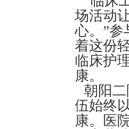
“临床
场活动
心。”
着这份
临床护
康。
朝阳二
伍始终
康。医